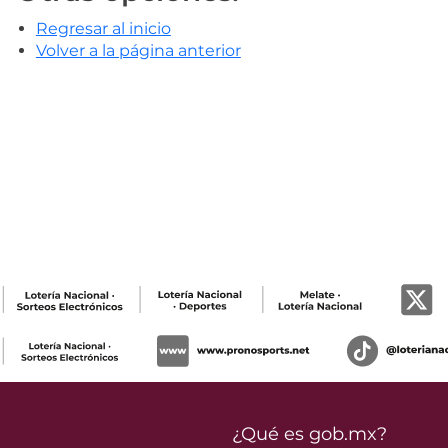
Regresar al inicio
Volver a la página anterior
¿Qué es gob.mx?