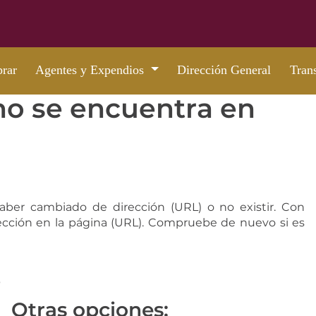
rar
Agentes y Expendios
Dirección General
Tran
 no se encuentra en
haber cambiado de dirección (URL) o no existir. Con
dirección en la página (URL). Compruebe de nuevo si es
Otras opciones: