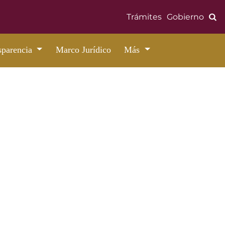
Bús
Trámites
Gobierno
sparencia
Marco Jurídico
Más