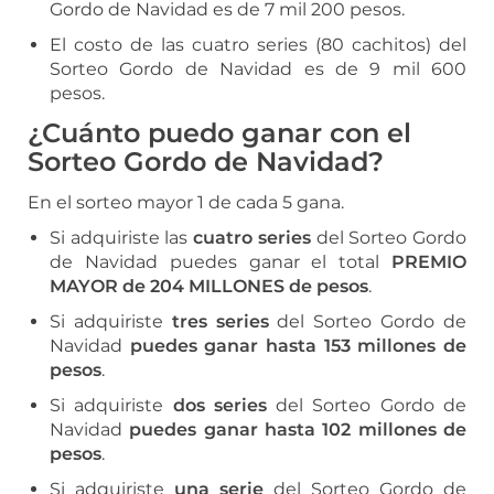
Gordo de Navidad es de 7 mil 200 pesos.
El costo de las cuatro series (80 cachitos) del
Sorteo Gordo de Navidad es de 9 mil 600
pesos.
¿Cuánto puedo ganar con el
Sorteo Gordo de Navidad?
En el sorteo mayor 1 de cada 5 gana.
Si adquiriste las
cuatro series
del Sorteo Gordo
de Navidad puedes ganar el total
PREMIO
MAYOR de 204 MILLONES de pesos
.
Si adquiriste
tres series
del Sorteo Gordo de
Navidad
puedes ganar hasta 153 millones de
pesos
.
Si adquiriste
dos series
del Sorteo Gordo de
Navidad
puedes ganar hasta 102 millones de
pesos
.
Si adquiriste
una serie
del Sorteo Gordo de