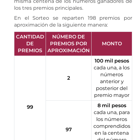
misma centena de los números ganadores de
los tres premios principales.
En el Sorteo se reparten 198 premios por
aproximación de la siguiente manera:
CANTIDAD
NÚMERO DE
DE
PREMIOS POR
MONTO
PREMIOS
APROXIMACIÓN
100 mil pesos
cada una, a los
números
2
anterior y
posterior del
premio mayor
8 mil pesos
99
cada una, para
los números
comprendidos
97
en la centena
del número