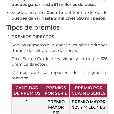
puedes ganar hasta 51 millones de pesos
.
Si adquiriste un
Cachito
del Sorteo Gordo de
puedes ganar hasta 2 millones 550 mil pesos
.
Tipos de premios
PREMIOS DIRECTOS
Son los números que cantan los niños gritones
durante la celebración del sorteo.
En el Sorteo Gordo de Navidad se entregan 526
premios directos.
Mismos que se reparten de la siguiente
manera:
CANTIDAD
PREMIOS
PREMIO POR
DE PREMIOS
POR SERIE
CUATRO SERIES
1
PREMIO
PREMIO MAYOR
MAYOR
$204 MILLONES
$51