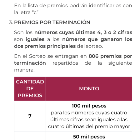
En la lista de premios podrán identificarlos con
la letra “c”
PREMIOS POR TERMINACIÓN
Son los
números cuyas últimas 4, 3 o 2 cifras
son
iguales
a los
números que ganaron los
dos premios principales
del sorteo.
En el Sorteo se entregan en
806 premios por
terminación
repartidos de la siguiente
manera:
CANTIDAD
DE
MONTO
PREMIOS
100 mil pesos
para los números cuyas cuatro
7
últimas cifras sean iguales a las
cuatro últimas del premio mayor
50 mil pesos