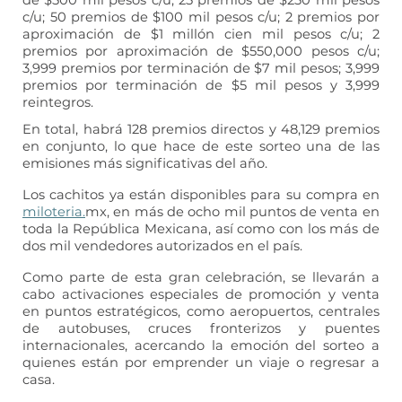
c/u; 50 premios de $100 mil pesos c/u; 2 premios por
aproximación de $1 millón cien mil pesos c/u; 2
premios por aproximación de $550,000 pesos c/u;
3,999 premios por terminación de $7 mil pesos; 3,999
premios por terminación de $5 mil pesos y 3,999
reintegros.
En total, habrá 128 premios directos y 48,129 premios
en conjunto, lo que hace de este sorteo una de las
emisiones más significativas del año.
Los cachitos ya están disponibles para su compra en
miloteria.
mx, en más de ocho mil puntos de venta en
toda la República Mexicana, así como con los más de
dos mil vendedores autorizados en el país.
Como parte de esta gran celebración, se llevarán a
cabo activaciones especiales de promoción y venta
en puntos estratégicos, como aeropuertos, centrales
de autobuses, cruces fronterizos y puentes
internacionales, acercando la emoción del sorteo a
quienes están por emprender un viaje o regresar a
casa.