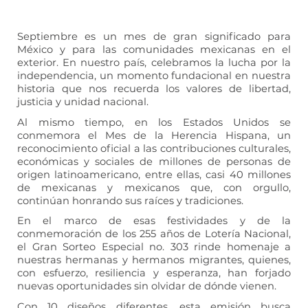
Septiembre es un mes de gran significado para
México y para las comunidades mexicanas en el
exterior. En nuestro país, celebramos la lucha por la
independencia, un momento fundacional en nuestra
historia que nos recuerda los valores de libertad,
justicia y unidad nacional.
Al mismo tiempo, en los Estados Unidos se
conmemora el Mes de la Herencia Hispana, un
reconocimiento oficial a las contribuciones culturales,
económicas y sociales de millones de personas de
origen latinoamericano, entre ellas, casi 40 millones
de mexicanas y mexicanos que, con orgullo,
continúan honrando sus raíces y tradiciones.
En el marco de esas festividades y de la
conmemoración de los 255 años de Lotería Nacional,
el Gran Sorteo Especial no. 303 rinde homenaje a
nuestras hermanas y hermanos migrantes, quienes,
con esfuerzo, resiliencia y esperanza, han forjado
nuevas oportunidades sin olvidar de dónde vienen.
Con 10 diseños diferentes, esta emisión busca