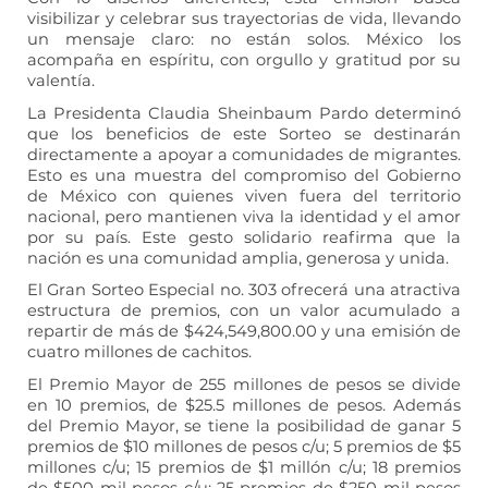
visibilizar y celebrar sus trayectorias de vida, llevando
un mensaje claro: no están solos. México los
acompaña en espíritu, con orgullo y gratitud por su
valentía.
La Presidenta Claudia Sheinbaum Pardo determinó
que los beneficios de este Sorteo se destinarán
directamente a apoyar a comunidades de migrantes.
Esto es una muestra del compromiso del Gobierno
de México con quienes viven fuera del territorio
nacional, pero mantienen viva la identidad y el amor
por su país. Este gesto solidario reafirma que la
nación es una comunidad amplia, generosa y unida.
El Gran Sorteo Especial no. 303 ofrecerá una atractiva
estructura de premios, con un valor acumulado a
repartir de más de $424,549,800.00 y una emisión de
cuatro millones de cachitos.
El Premio Mayor de 255 millones de pesos se divide
en 10 premios, de $25.5 millones de pesos. Además
del Premio Mayor, se tiene la posibilidad de ganar 5
premios de $10 millones de pesos c/u; 5 premios de $5
millones c/u; 15 premios de $1 millón c/u; 18 premios
de $500 mil pesos c/u; 25 premios de $250 mil pesos