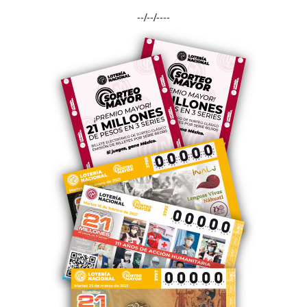
--/--/----