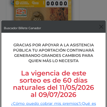
Buscador Billete Ganador
GRACIAS POR APOYAR A LA ASISTENCIA
PÚBLICA TU APORTACIÓN CONTINUARÁ
GENERANDO GRANDES CAMBIOS PARA
QUIEN MÁS LO NECESITA
La vigencia de este
sorteo es de 60 días
naturales del 11/05/2026
al 09/07/2026
¿Cómo puedo cobrar mis premios?
¿Qué es