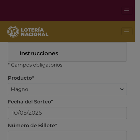
Busca tu boleto
Instrucciones
* Campos obligatorios
Producto*
Fecha del Sorteo*
Número de Billete*