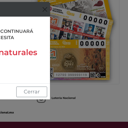
N CONTINUARÁ
ESITA
 naturales
Cerrar