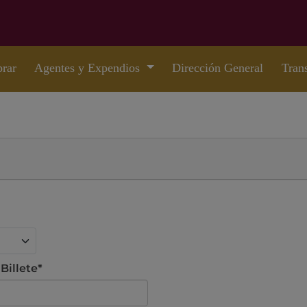
rar
Agentes y Expendios
Dirección General
Tran
Billete*