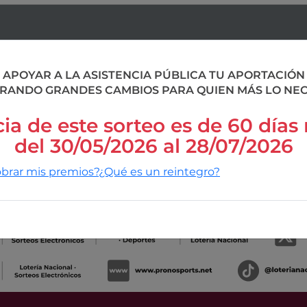
 APOYAR A LA ASISTENCIA PÚBLICA TU APORTACIÓ
RANDO GRANDES CAMBIOS PARA QUIEN MÁS LO NEC
ia de este sorteo es de 60 días
del 30/05/2026 al 28/07/2026
rar mis premios?
¿Qué es un reintegro?