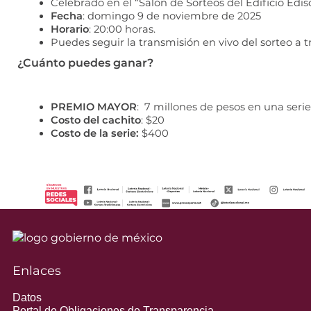
Celebrado en el “Salón de Sorteos del Edificio Edis
Fecha
: domingo 9 de noviembre de 2025
Horario
: 20:00 horas.
Puedes seguir la transmisión en vivo del sorteo a t
¿Cuánto puedes ganar?
PREMIO MAYOR
:  7 millones de pesos en una serie
Costo del cachito
: $20
Costo de la serie:
 $400
Enlaces
Datos
Portal de Obligaciones de Transparencia