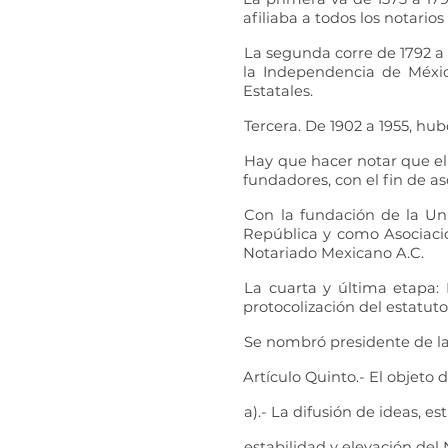
afiliaba a todos los notario
La segunda corre de 1792 a 1
la Independencia de Méxic
Estatales.
Tercera. De 1902 a 1955, hu
Hay que hacer notar que el 
fundadores, con el fin de a
Con la fundación de la Un
República y como Asociació
Notariado Mexicano A.C.
La cuarta y última etapa:
protocolización del estatuto
Se nombró presidente de la 
Artículo Quinto.- El objeto 
a).- La difusión de ideas, e
estabilidad y elevación del