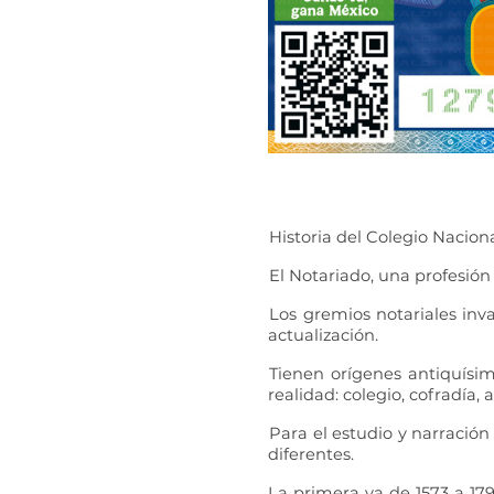
Historia del Colegio Nacion
El Notariado, una profesión
Los gremios notariales inv
actualización.
Tienen orígenes antiquísim
realidad: colegio, cofradía, 
Para el estudio y narración
diferentes.
La primera va de 1573 a 17