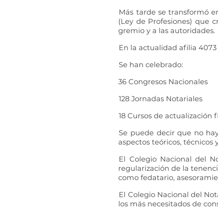
Más tarde se transformó en
(Ley de Profesiones) que cr
gremio y a las autoridades.
En la actualidad afilia 407
Se han celebrado:
36 Congresos Nacionales
128 Jornadas Notariales
18 Cursos de actualización fi
Se puede decir que no hay 
aspectos teóricos, técnicos y
El Colegio Nacional del No
regularización de la tenenci
como fedatario, asesoramien
El Colegio Nacional del Not
los más necesitados de con