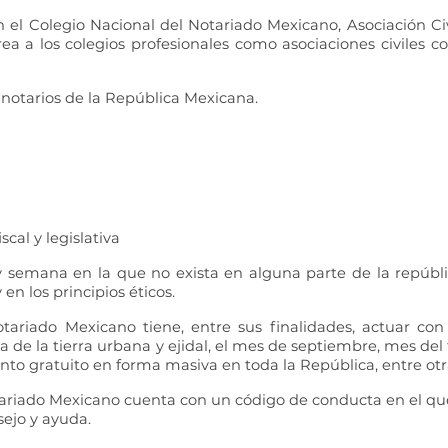
 el Colegio Nacional del Notariado Mexicano, Asociación Civ
ea a los colegios profesionales como asociaciones civiles c
3 notarios de la República Mexicana.
scal y legislativa
semana en la que no exista en alguna parte de la república,
 en los principios éticos.
tariado Mexicano tiene, entre sus finalidades, actuar con 
a de la tierra urbana y ejidal, el mes de septiembre, mes del 
to gratuito en forma masiva en toda la República, entre otr
ariado Mexicano cuenta con un código de conducta en el que s
sejo y ayuda.