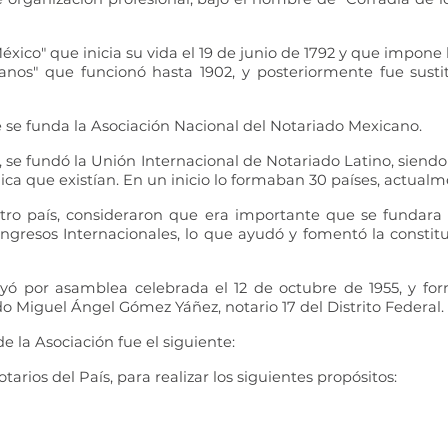
éxico" que inicia su vida el 19 de junio de 1792 y que impone 
os" que funcionó hasta 1902, y posteriormente fue sustit
ue se funda la Asociación Nacional del Notariado Mexicano.
s, se fundó la Unión Internacional de Notariado Latino, sien
ca que existían. En un inicio lo formaban 30 países, actualm
estro país, consideraron que era importante que se fundara
ngresos Internacionales, lo que ayudó y fomentó la constitu
uyó por asamblea celebrada el 12 de octubre de 1955, y for
ado Miguel Ángel Gómez Yáñez, notario 17 del Distrito Federal.
 la Asociación fue el siguiente:
arios del País, para realizar los siguientes propósitos: