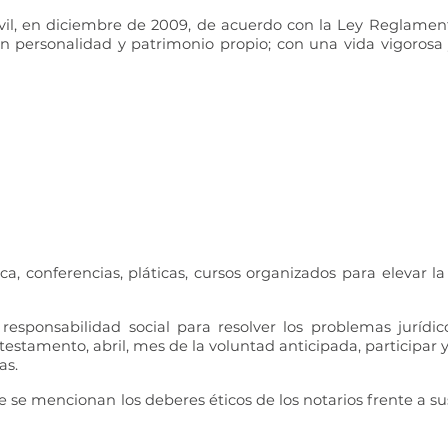
il, en diciembre de 2009, de acuerdo con la Ley Reglamentar
on personalidad y patrimonio propio; con una vida vigorosa y
 conferencias, pláticas, cursos organizados para elevar la 
responsabilidad social para resolver los problemas jurídic
testamento, abril, mes de la voluntad anticipada, participar y 
as.
e mencionan los deberes éticos de los notarios frente a sus c