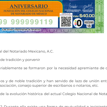
al del Notariado Mexicano, A.C.
 de tradición y porvenir
ariablemente se formaron por la necesidad apremiante de defe
os y de noble tradición y han servido de lazo de unión ent
asociación, consejo superior de escribanos o notarios, etc.
 de la evolución histórica del actual Colegio Nacional de Not
92. Durante ella existe una forma de mutualidad e incipient