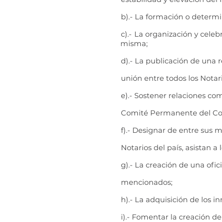
b).- La formación o determ
c).- La organización y cele
misma;
d).- La publicación de una 
unión entre todos los Notari
e).- Sostener relaciones co
Comité Permanente del Con
f).- Designar de entre sus 
Notarios del país, asistan a
g).- La creación de una ofi
mencionados;
h).- La adquisición de los 
i).- Fomentar la creación d