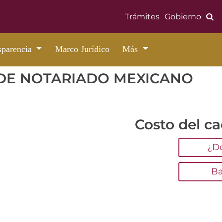
Bús
Trámites
Gobierno
sparencia
Marco Jurídico
Más
 DE NOTARIADO MEXICANO
Costo del ca
¿D
Ba