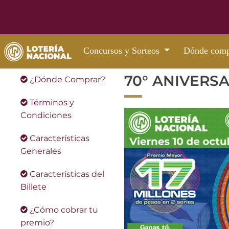
Concursos y Sorteos
Dónde comp
70° ANIVERS
¿Dónde Comprar?
Términos y
Condiciones
Características
Generales
Características del
Billete
¿Cómo cobrar tu
premio?