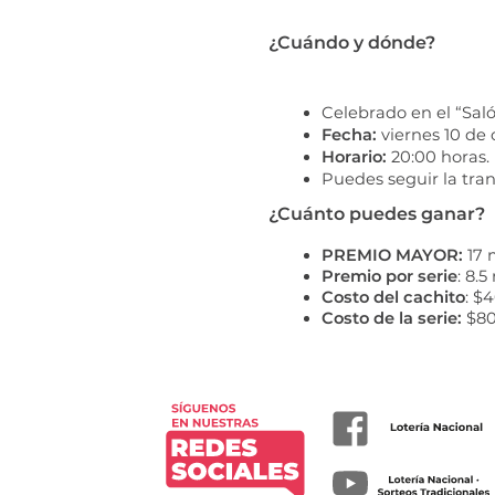
¿Cuándo y dónde?
Celebrado en el “Saló
Fecha:
 viernes 10 de
Horario:
 20:00 horas.
Puedes seguir la tran
¿Cuánto puedes ganar?
PREMIO MAYOR:
 17
Premio por serie
: 8.
Costo del cachito
: $4
Costo de la serie:
 $8