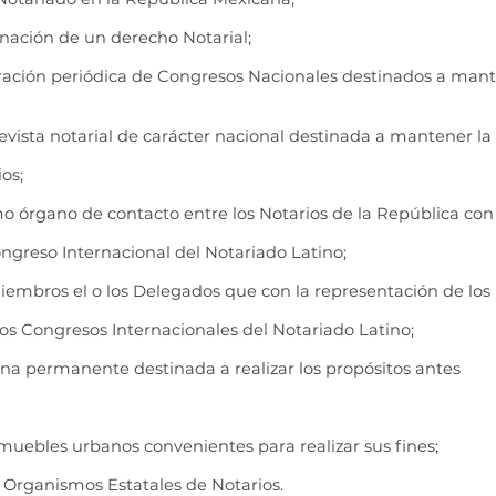
inación de un derecho Notarial;
bración periódica de Congresos Nacionales destinados a manten
revista notarial de carácter nacional destinada a mantener la
os;
mo órgano de contacto entre los Notarios de la República con
greso Internacional del Notariado Latino;
miembros el o los Delegados que con la representación de los
 los Congresos Internacionales del Notariado Latino;
cina permanente destinada a realizar los propósitos antes
inmuebles urbanos convenientes para realizar sus fines;
e Organismos Estatales de Notarios.