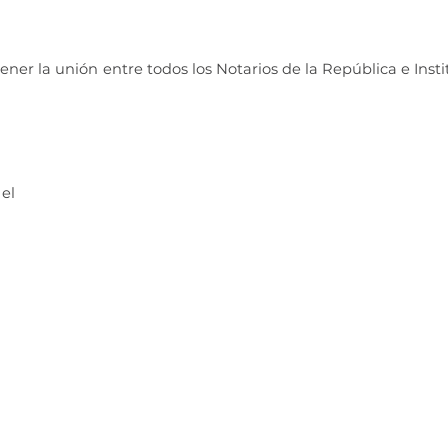
er la unión entre todos los Notarios de la República e Insti
 el