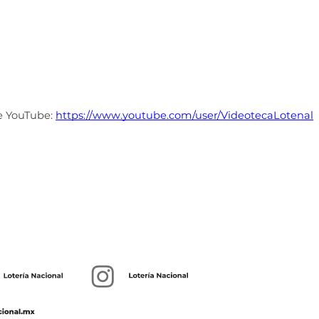
e YouTube: 
https://www.youtube.com/user/VideotecaLotenal